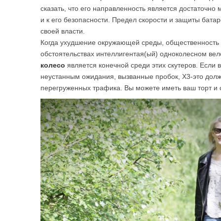
сказать, что его направленность является достаточно
и к его безопасности. Предел скорости и защиты бата
своей власти.
Когда ухудшение окружающей среды, общественность 
обстоятельствах интеллигентая(ый) одноколесном вел
колесо
является конечной среди этих скутеров. Если
неустанным ожидания, вызванные пробок, X3-это должн
перегруженных трафика. Вы можете иметь ваш торт и с