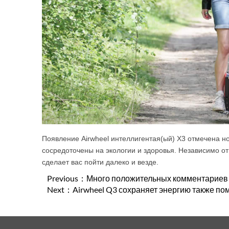
Появление Airwheel интеллигентая(ый) X3 отмечена н
сосредоточены на экологии и здоровья. Независимо от 
сделает вас пойти далеко и везде.
Previous：
Много положительных комментариев о
Next：
Airwheel Q3 сохраняет энергию также по