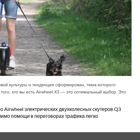
овой культуры и тенденция сформирован, тема которого
того, кто вы есть Airwheel X3 — это оптимальный выбор. Это
 Airwheel электрических двухколесных скутеров Q3
мимо помощи в переговорах трафика легко