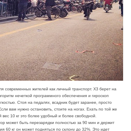
для современных жителей как личный транспорт. X3 берет на
лгоритм нечеткой программного обеспечения и гироскоп
гкостью. Стоя на педалях, всадник будет заранее, просто
сли вам нужно остановить, стоите на ногах. Ехать по той же
й вес 10 кг это более удобный и более свободной.
тор может быть перезарядки полностью за 90 мин и держит
ия 60 кг он может подняться по склону до 32%. Это идет