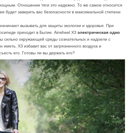
 мощным. Отношении тяги это надежно. То же самое относится
реи будет заверить вас безопасности в максимальной степени
начинают вызывать для защиты экологии и здоровья. При
осипеде приходит в Бытие. Airwheel X3
электрическая одно
 вы сильно окружающей среды сознательных и надоели с
 иметь. X3 избавит вас от загрязненного воздуха и
ъесть его. Готовы ли вы держать его?