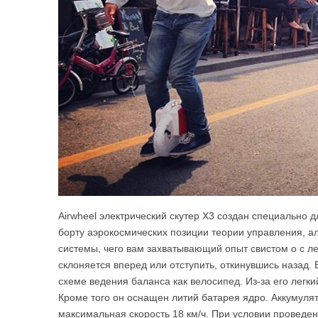
Airwheel электрический скутер X3 создан специально 
борту аэрокосмических позиции теории управления, а
системы, чего вам захватывающий опыт свистом о с ле
склоняется вперед или отступить, откинувшись назад. Е
схеме ведения баланса как велосипед. Из-за его легки
Кроме того он оснащен литий батарея ядро. Аккумуля
максимальная скорость 18 км/ч. При условии проведен