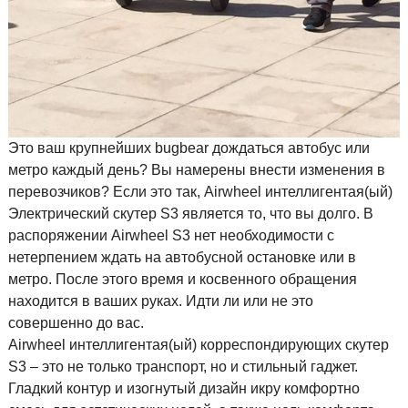
Это ваш крупнейших bugbear дождаться автобус или
метро каждый день? Вы намерены внести изменения в
перевозчиков? Если это так, Airwheel интеллигентая(ый)
Электрический скутер S3 является то, что вы долго. В
распоряжении Airwheel S3 нет необходимости с
нетерпением ждать на автобусной остановке или в
метро. После этого время и косвенного обращения
находится в ваших руках. Идти ли или не это
совершенно до вас.
Airwheel интеллигентая(ый) корреспондирующих скутер
S3 – это не только транспорт, но и стильный гаджет.
Гладкий контур и изогнутый дизайн икру комфортно