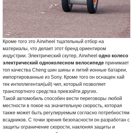
Кроме того это Airwheel тщательный отбор на
материалы, что делает этот бренд ориентиром
индустрии. Электрический скутер, Airwheel
одно колесо
электрический одноколесном велосипеде
принимает
топ качества Cheng шин шины и литий ионные батареи,
импортированные из Sony. Кроме того он оснащен хай
тек интеллигентая(ый) чип, который позволяет
транспортного средства превзойти других.
Такой автомобиль способен вести переговоры любой
местности в покое на значительную скорость, которая
также может быть регулируемым согласно потребностям
всадников. С точки зрения безопасности он разработан с
защиты ограничение скорости, наклоняя защиты и