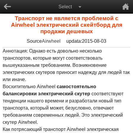
Select
Транспорт не является проблемой с
Airwheel электрический скейтборд для
продажи дешевых
Source
Airwheel
updata:2015-08-03
Аннотация: Однако есть довольно несколько
транспортов, которые могут соответствовать
вышеуказанным требованиям. Возникновение
электрических скутеров приносит надежду для людей так
или иначе.
Восхитительно Airwheel
самостоятельно
балансировки электрический скутер
соответствуют
тенденции нашего времени и разработали новый тип
транспорта, который может, безусловно, отвечают
требованиям современных людей. Это электрический
скутер Airwheel.
Как потрясающий транспорт Airwheel электрическая