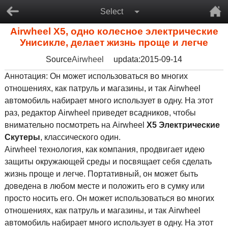
Select
Airwheel X5, одно колесное электрические
Унисикле, делает жизнь проще и легче
Source
Airwheel
updata:2015-09-14
Аннотация: Он может использоваться во многих
отношениях, как патруль и магазины, и так Airwheel
автомобиль набирает много использует в одну. На этот
раз, редактор Airwheel приведет всадников, чтобы
внимательно посмотреть на Airwheel
X5 Электрические
Скутеры
, классического один.
Airwheel технология, как компания, продвигает идею
защиты окружающей среды и посвящает себя сделать
жизнь проще и легче. Портативный, он может быть
доведена в любом месте и положить его в сумку или
просто носить его. Он может использоваться во многих
отношениях, как патруль и магазины, и так Airwheel
автомобиль набирает много использует в одну. На этот