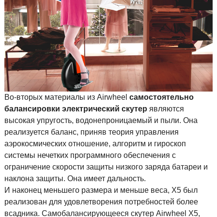
Во-вторых материалы из Airwheel
самостоятельно
балансировки электрический скутер
являются
высокая упругость, водонепроницаемый и пыли. Она
реализуется баланс, приняв теория управления
аэрокосмических отношение, алгоритм и гироскоп
системы нечетких программного обеспечения с
ограничение скорости защиты низкого заряда батареи и
наклона защиты. Она имеет дальность.
И наконец меньшего размера и меньше веса, X5 был
реализован для удовлетворения потребностей более
всадника. Самобалансирующееся скутер Airwheel X5,