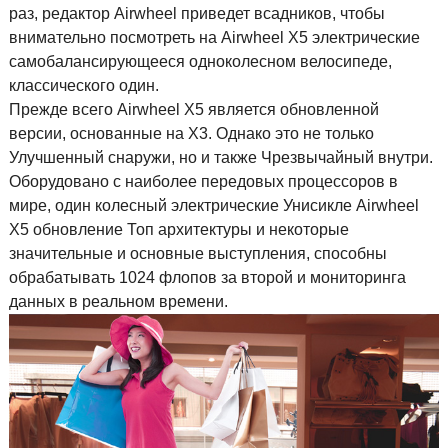
раз, редактор Airwheel приведет всадников, чтобы
внимательно посмотреть на Airwheel X5 электрические
самобалансирующееся одноколесном велосипеде,
классического один.
Прежде всего Airwheel X5 является обновленной
версии, основанные на X3. Однако это не только
Улучшенный снаружи, но и также Чрезвычайный внутри.
Оборудовано с наиболее передовых процессоров в
мире, один колесный электрические Унисикле Airwheel
X5 обновление Топ архитектуры и некоторые
значительные и основные выступления, способны
обрабатывать 1024 флопов за второй и мониторинга
данных в реальном времени.