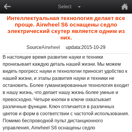
Select
Интеллектуальная технология делает все
проще. Airwheel S6 оснащены седло
электрический скутер является одним из
них.
Source
Airwheel
updata:2015-10-29
В настоящее время развитие науки и техники
пронизывает каждую деталь нашей жизни. Мы можем
видеть прогресс науки и технологии приносит удобство к
нашей жизни, и этапы развития науки и техники не
остановить. Более гуманизированные технология входит
в нашу жизнь, что делает нашу жизнь более умные и
превосходно. Четыре кнопки в ключе охватывает
различные функции. Ключ отличается в различных
цветов и форм в соответствии с частотой использования.
Помимо беспроводной пульт дистанционного
управления, Airwheel S6 оснащены седло