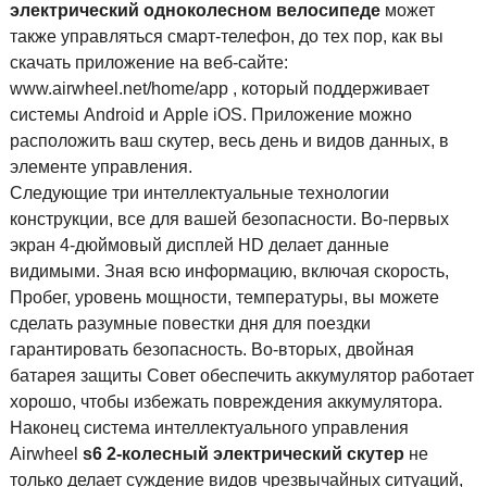
электрический одноколесном велосипеде
может
также управляться смарт-телефон, до тех пор, как вы
скачать приложение на веб-сайте:
www.airwheel.net/home/app , который поддерживает
системы Android и Apple iOS. Приложение можно
расположить ваш скутер, весь день и видов данных, в
элементе управления.
Следующие три интеллектуальные технологии
конструкции, все для вашей безопасности. Во-первых
экран 4-дюймовый дисплей HD делает данные
видимыми. Зная всю информацию, включая скорость,
Пробег, уровень мощности, температуры, вы можете
сделать разумные повестки дня для поездки
гарантировать безопасность. Во-вторых, двойная
батарея защиты Совет обеспечить аккумулятор работает
хорошо, чтобы избежать повреждения аккумулятора.
Наконец система интеллектуального управления
Airwheel
s6 2-колесный электрический скутер
не
только делает суждение видов чрезвычайных ситуаций,