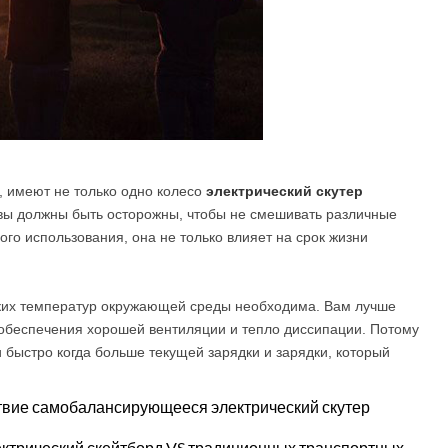
, имеют не только одно колесо
электрический скутер
 вы должны быть осторожны, чтобы не смешивать различные
го использования, она не только влияет на срок жизни
оких температур окружающей среды необходима. Вам лучше
обеспечения хорошей вентиляции и тепло диссипации. Потому
и быстро когда больше текущей зарядки и зарядки, который
ствие самобалансирующееся электрический скутер
ектрический скейтборд VS традиционных транспортных