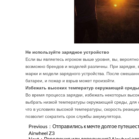
Не используйте зарядное устройство
Если вы являетесь игроком выше уровня, вы, вероятно
возможно брендов и моделей различны. При зарядке,
марки и модели зарядного устройства. После смешанно
батареи, и пожар и взрыв может произойти.
Избежать высоких температур окружающей среды
Во время процесса зарядки, избежать некоторых выс
выбрать низкой температуры окружающей среды, для 
что в условиях высокой температуры, скорость реакци
позволит сократить срок службы аккумулятора.
Previous：
Отправились к мечте долгое путеше
Airwheel Z3
Next：
Революция или дополнения? Airwheel эл