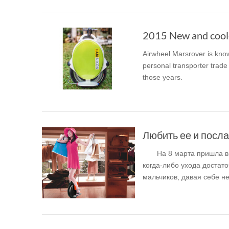
Airwheel Marsrover is know
personal transporter trade
those years.
На 8 марта пришла в та
когда-либо ухода достаточно о ней 
мальчиков, давая себе не