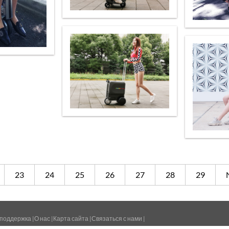
23
24
25
26
27
28
29
 поддержка
|
О нас
|
Карта сайта
|
Связаться с нами
|