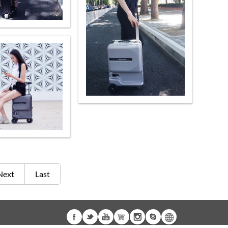
Next
Last