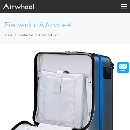
Home
Bienvenido A Airwheel
Products
Casa
Productos
Airwheel SR5
Fashion Now
Support
Sharing & Rental
Terminal Customization
About Us
Contact Us