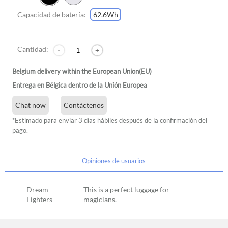
Capacidad de batería:
62.6Wh
Cantidad:
-
+
Belgium delivery within the European Union(EU)
Entrega en Bélgica dentro de la Unión Europea
Chat now
Contáctenos
*Estimado para enviar 3 días hábiles después de la confirmación del
pago.
Opiniones de usuarios
Dream
This is a perfect luggage for
Fighters
magicians.