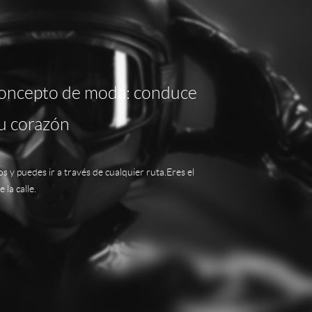
oncepto de moda: conduce
tu corazón
s y puedes ir a través de cualquier ruta.Eres el
 la calle.