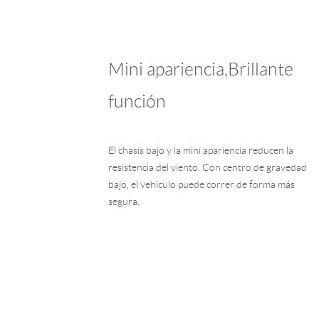
Mini apariencia,Brillante
función
El chasis bajo y la mini apariencia reducen la
resistencia del viento. Con centro de gravedad
bajo, el vehículo puede correr de forma más
segura.