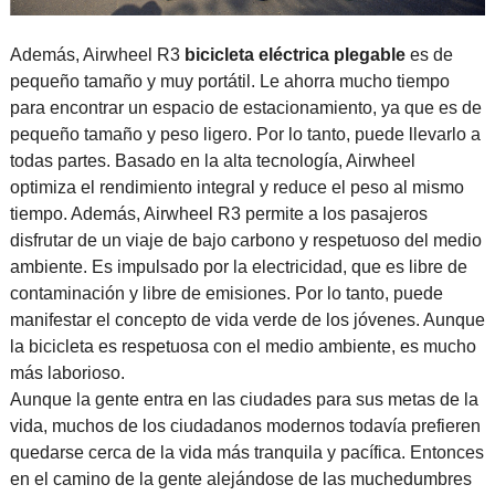
Además, Airwheel R3
bicicleta eléctrica plegable
es de
pequeño tamaño y muy portátil. Le ahorra mucho tiempo
para encontrar un espacio de estacionamiento, ya que es de
pequeño tamaño y peso ligero. Por lo tanto, puede llevarlo a
todas partes. Basado en la alta tecnología, Airwheel
optimiza el rendimiento integral y reduce el peso al mismo
tiempo. Además, Airwheel R3 permite a los pasajeros
disfrutar de un viaje de bajo carbono y respetuoso del medio
ambiente. Es impulsado por la electricidad, que es libre de
contaminación y libre de emisiones. Por lo tanto, puede
manifestar el concepto de vida verde de los jóvenes. Aunque
la bicicleta es respetuosa con el medio ambiente, es mucho
más laborioso.
Aunque la gente entra en las ciudades para sus metas de la
vida, muchos de los ciudadanos modernos todavía prefieren
quedarse cerca de la vida más tranquila y pacífica. Entonces
en el camino de la gente alejándose de las muchedumbres