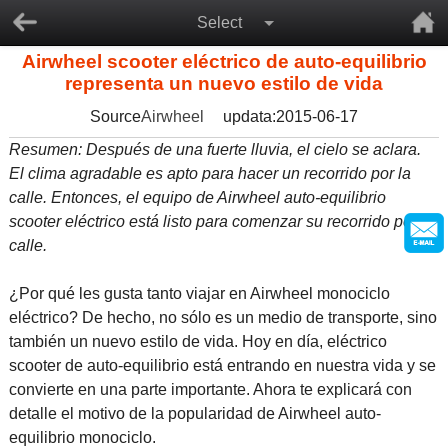
Select
Airwheel scooter eléctrico de auto-equilibrio
representa un nuevo estilo de vida
Source
Airwheel
updata:2015-06-17
Resumen: Después de una fuerte lluvia, el cielo se aclara.
El clima agradable es apto para hacer un recorrido por la
calle. Entonces, el equipo de Airwheel auto-equilibrio
scooter eléctrico está listo para comenzar su recorrido por la
calle.
¿Por qué les gusta tanto viajar en Airwheel monociclo
eléctrico? De hecho, no sólo es un medio de transporte, sino
también un nuevo estilo de vida. Hoy en día, eléctrico
scooter de auto-equilibrio está entrando en nuestra vida y se
convierte en una parte importante. Ahora te explicará con
detalle el motivo de la popularidad de Airwheel
auto-
equilibrio monociclo
.