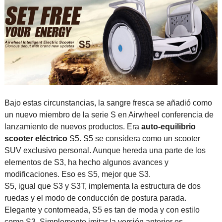
Bajo estas circunstancias, la sangre fresca se añadió como
un nuevo miembro de la serie S en Airwheel conferencia de
lanzamiento de nuevos productos. Era
auto-equilibrio
scooter eléctrico
S5. S5 se considera como un scooter
SUV exclusivo personal. Aunque hereda una parte de los
elementos de S3, ha hecho algunos avances y
modificaciones. Eso es S5, mejor que S3.
S5, igual que S3 y S3T, implementa la estructura de dos
ruedas y el modo de conducción de postura parada.
Elegante y contorneada, S5 es tan de moda y con estilo
como S3. Simplemente imitar la versión anterior es