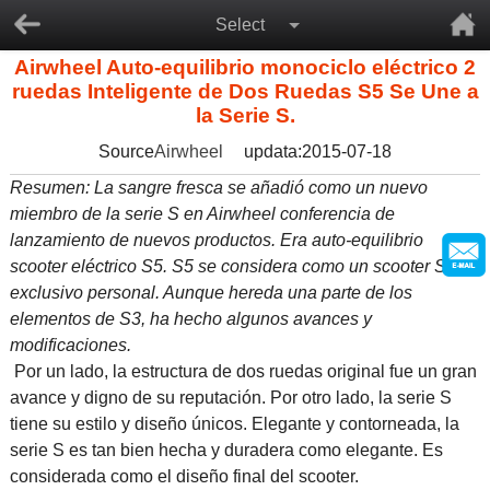
Select
Airwheel Auto-equilibrio monociclo eléctrico 2
ruedas Inteligente de Dos Ruedas S5 Se Une a
la Serie S.
Source
Airwheel
updata:2015-07-18
Resumen: La sangre fresca se añadió como un nuevo
miembro de la serie S en Airwheel conferencia de
lanzamiento de nuevos productos. Era auto-equilibrio
scooter eléctrico S5. S5 se considera como un scooter SUV
exclusivo personal. Aunque hereda una parte de los
elementos de S3, ha hecho algunos avances y
modificaciones.
Por un lado, la estructura de dos ruedas original fue un gran
avance y digno de su reputación. Por otro lado, la serie S
tiene su estilo y diseño únicos. Elegante y contorneada, la
serie S es tan bien hecha y duradera como elegante. Es
considerada como el diseño final del scooter.