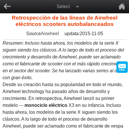
Select
Retrospección de las líneas de Airwheel
eléctricos scooters autobalanceados
Source
Airwheel
updata:2015-11-05
Resumen: Incluso hasta ahora, los modelos de la serie X
siguen siendo los clásicos. A lo largo de todo el proceso del
crecimiento y desarrollo de Airwheel, puede ser aclamado
como el fabricante de scooter con el más rápido crecimiento
en el sector del scooter. Se ha lanzado varias series al día
con gran éxito.
Desde su creación hasta su popularidad en todo el mundo,
Airwheel technology ha pasado años de desarrollo y
crecimiento. En retrospectiva, Airwheel lanzó su primer
modelo ---
monociclo eléctrico
X3 en su infancia. Incluso
hasta ahora, los modelos de la serie X siguen siendo los
clásicos. A lo largo de todo el proceso de desarrollo
Airwheel, puede ser aclamado como el fabricante de vespa