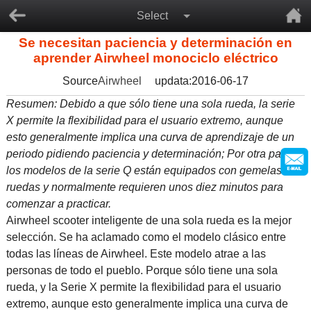
Select
Se necesitan paciencia y determinación en
aprender Airwheel monociclo eléctrico
Source
Airwheel
updata:2016-06-17
Resumen: Debido a que sólo tiene una sola rueda, la serie
X permite la flexibilidad para el usuario extremo, aunque
esto generalmente implica una curva de aprendizaje de un
periodo pidiendo paciencia y determinación; Por otra parte,
los modelos de la serie Q están equipados con gemelas
ruedas y normalmente requieren unos diez minutos para
comenzar a practicar.
Airwheel scooter inteligente de una sola rueda es la mejor
selección. Se ha aclamado como el modelo clásico entre
todas las líneas de Airwheel. Este modelo atrae a las
personas de todo el pueblo. Porque sólo tiene una sola
rueda, y la Serie X permite la flexibilidad para el usuario
extremo, aunque esto generalmente implica una curva de