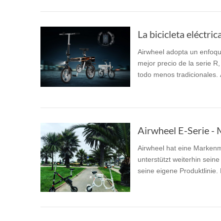
La bicicleta eléctri
Airwheel adopta un enfoque
mejor precio de la serie R
todo menos tradicionales. 
Airwheel hat eine Markenma
unterstützt weiterhin seine 
seine eigene Produktlinie. 