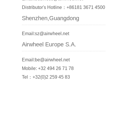
Distributor's Hotline：+86181 3671 4500
Shenzhen,Guangdong
Email:sz@airwheel.net
Airwheel Europe S.A.
Email:be@airwheel.net
Mobile: +32 494 26 71 78
Tel：+32(0)2 259 45 83