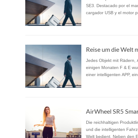
SE3. Destacado por el manill
cargador USB y el motor po
Reise um die Welt m
Jedes Objekt mit Rädern, A
einigen Monaten F & E wur
einer intelligenten APP, 
AirWheel SR5 Smart
Die reichhaltigen Produktl
und die intelligenten Fah
Welt bedient. Neben den Ele