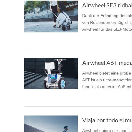
Airwheel SE3 ridbal
Dank der Erfindung des bl
von Reisenden ermöglicht,
Airwheel für das SE3-Motor
Airwheel A6T medizi
Airwheel bietet eine große
A6T ist ein ultra-manövrier
Innen- als auch im Außenb
Viaja por todo el m
Airwheel quiere ser mas in