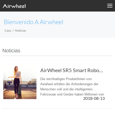
Bienvenido A Airwheel
Casa
Noticias
Noticias
AirWheel SR5 Smart Roboter Koffer wurde für e...
Die reichhaltigen Produktlinien von
Airwheel erfüllen die Anforderungen der
Menschen voll und die intelligenten
Fahrzeuge und Geräte haben Millionen von
2018-08-13
Kunden auf der ganzen Welt bedient.
Neben den Elektrorollern hat Airwheel ein...