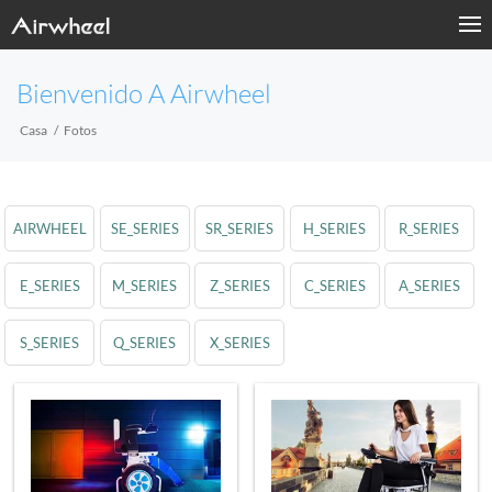
Bienvenido A Airwheel
Casa
Fotos
AIRWHEEL
SE_SERIES
SR_SERIES
H_SERIES
R_SERIES
E_SERIES
M_SERIES
Z_SERIES
C_SERIES
A_SERIES
S_SERIES
Q_SERIES
X_SERIES