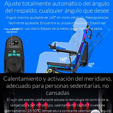
Ajuste totalmente automático del ángulo
del respaldo, cualquier ángulo que desee
Ángulo máximo ajustable de 140° en modo eléctrico, Reposacabezas
fácilmente ajustable, Encuentre su propia comodidad, Estado del
asiento: uso diario Estado de la media cama: dormir la siesta
Calentamiento y activación del meridiano,
adecuado para personas sedentarias, no
cansadas
El cojín del asiento calefactable adopta la tecnología de control de la
temperatura por infrarrojos, calentamiento rápido 3 niveles de
calentamiento (25-50℃) temperatura constante calentamiento seguro