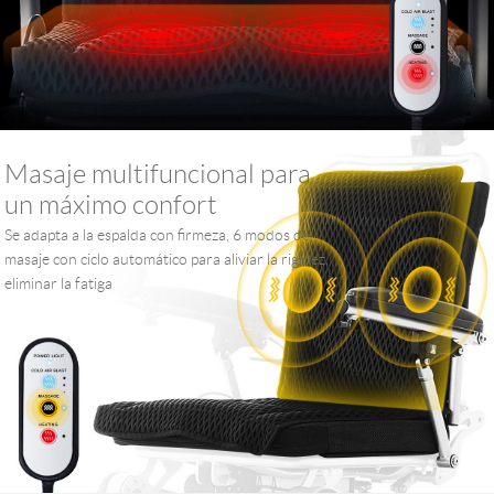
Masaje multifuncional para
un máximo confort
Se adapta a la espalda con firmeza, 6 modos de
masaje con ciclo automático para aliviar la rigidez,
eliminar la fatiga