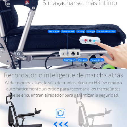
Sin agacharse, más íntimo
Recordatorio inteligente de marcha atrás
Al dar marcha atrás, la silla de ruedas eléctrica H3TS+ emitirá
automáticamente un pitido para recordar a los transeúntes
que se encuentran alrededor para garantizar la seguridad.