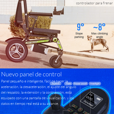
controlador para frenar
Nuevo panel de control
Panel pequeño e inteligente, fácil de hacer la
aceleración, la desaceleración, el ajuste del ángulo
del respaldo, la extensión y la contracción, está
equipado con una pantalla de visualización, y los
datos en tiempo real está a su alcance.