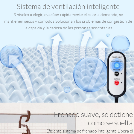
Sistema de ventilación inteligente
3 niveles a elegir, evacúan rápidamente el calor a demanda, se
mantienen secos y cómodos Solucionan los problemas de congestión de
la espalda y la cadera de las personas sedentarias
Frenado suave, se detiene
como se suelta
Eficiente sistema de frenado inteligente Libera el