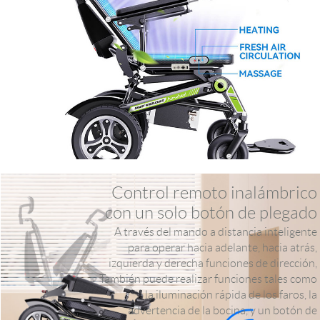
Control remoto inalámbrico
con un solo botón de plegado
A través del mando a distancia inteligente
para operar hacia adelante, hacia atrás,
izquierda y derecha funciones de dirección,
También puede realizar funciones tales como
la iluminación rápida de los faros, la
advertencia de la bocina, y un botón de