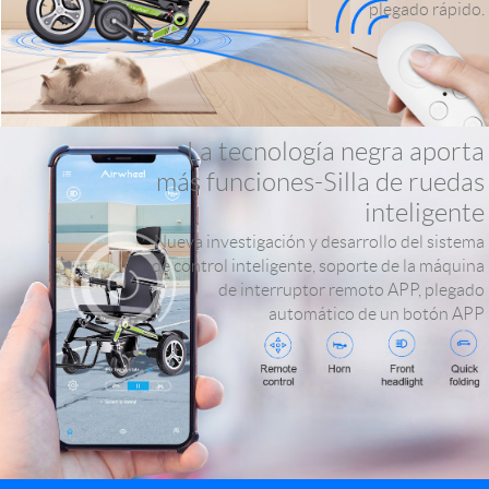
plegado rápido.
La tecnología negra aporta
más funciones-Silla de ruedas
inteligente
Nueva investigación y desarrollo del sistema
de control inteligente, soporte de la máquina
de interruptor remoto APP, plegado
automático de un botón APP